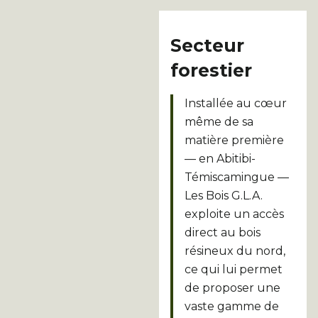
Secteur
forestier
Installée au cœur
même de sa
matière première
— en Abitibi-
Témiscamingue —
Les Bois G.L.A.
exploite un accès
direct au bois
résineux du nord,
ce qui lui permet
de proposer une
vaste gamme de