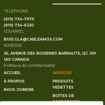
TÉLÉPHONE
(819) 734-7970
(819) 734-6230
COURRIEL
BOIS.GLA@CABLEAMOS.COM
ADRESSE​
25, AVENUE DES BOISERIES BARRAUTE, QC J0Y
1A0 CANADA
Politique de confidentialité
ACCUEIL
SERVICES
À PROPOS
PRODUITS
VEDETTES
NOUS JOINDRE
BOÎTES DE
CAROTTAGES